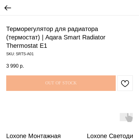
Терморегулятор для радиатора
(термостат) | Aqara Smart Radiator
Thermostat E1
SKU:
SRTS-A01
3 990
р.
OUT OF STOCK
Loxone Монтажная
Loxone Светодио