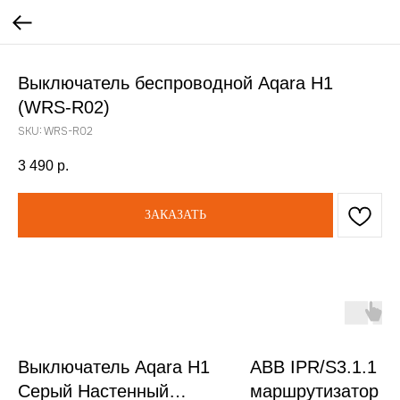
Выключатель беспроводной Aqara H1
(WRS-R02)
SKU:
WRS-R02
3 490
р.
ЗАКАЗАТЬ
Выключатель Aqara H1
ABB IPR/S3.1.1 IP
Серый Настенный
маршрутизатор