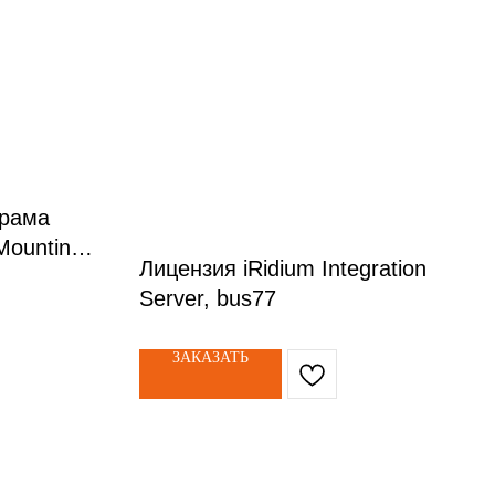
 рама
Mounting
Лицензия iRidium Integration
r) арт.
Server, bus77
ЗАКАЗАТЬ