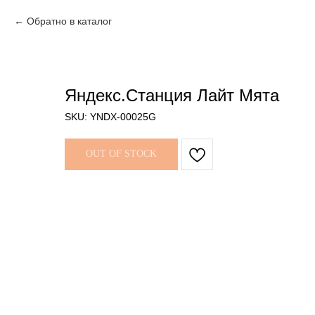
Обратно в каталог
Яндекс.Станция Лайт Мята
SKU:
YNDX-00025G
OUT OF STOCK