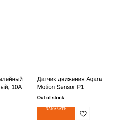
Релейный
Датчик движения Aqara
ный, 10А
Motion Sensor P1
Out of stock
ЗАКАЗАТЬ