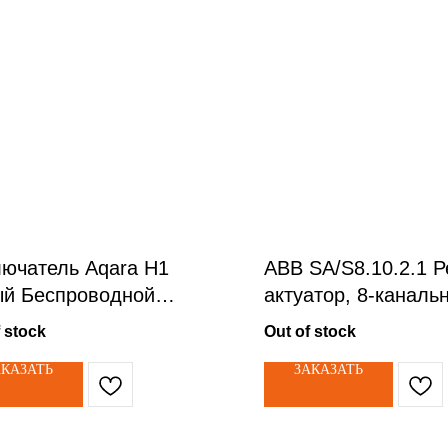
ючатель Aqara H1
ABB SA/S8.10.2.1 
й Беспроводной
актуатор, 8-каналь
ючатель 2 кл
 stock
Out of stock
АКАЗАТЬ
ЗАКАЗАТЬ