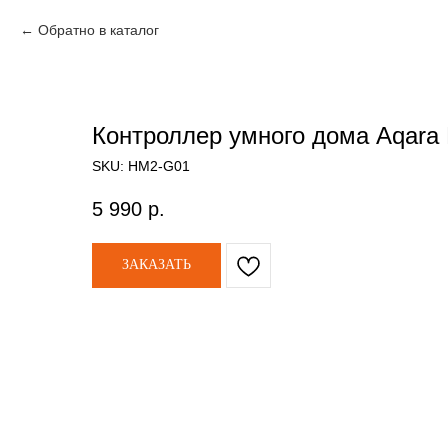
Обратно в каталог
Контроллер умного дома Aqara
SKU:
HM2-G01
5 990
р.
ЗАКАЗАТЬ