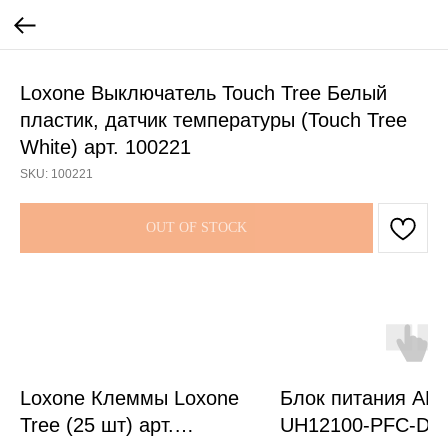
Loxone Выключатель Touch Tree Белый
пластик, датчик температуры (Touch Tree
White) арт. 100221
SKU:
100221
OUT OF STOCK
Loxone Клеммы Loxone
Блок питания AR
Tree (25 шт) арт.
UH12100-PFC-DA