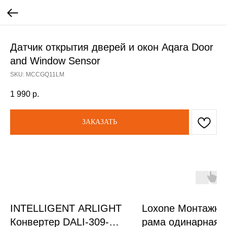
Датчик открытия дверей и окон Aqara Door
and Window Sensor
SKU:
MCCGQ11LM
1 990
р.
ЗАКАЗАТЬ
INTELLIGENT ARLIGHT
Loxone Монтажна
Конвертер DALI-309-
рама одинарная