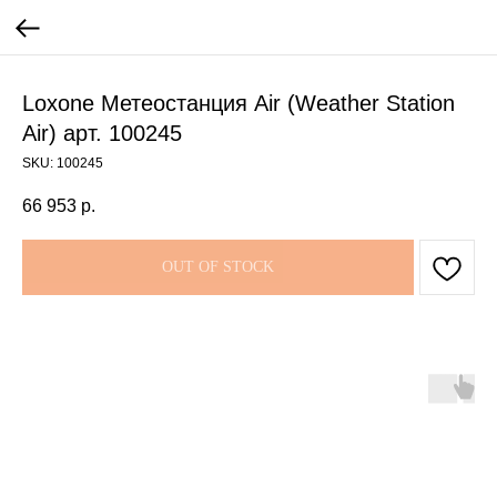
Loxone Метеостанция Air (Weather Station
Air) арт. 100245
SKU:
100245
66 953
р.
OUT OF STOCK