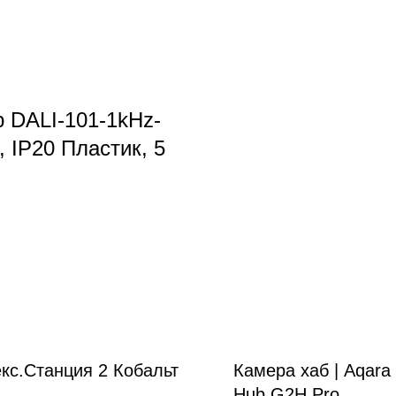
DALI-101-1kHz-
, IP20 Пластик, 5
кс.Станция 2 Кобальт
Камера хаб | Aqara
Hub G2H Pro