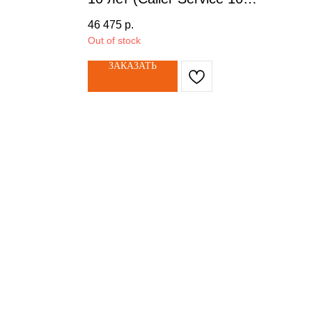
Years) арт. 100202
46 475
р.
Out of stock
ЗАКАЗАТЬ