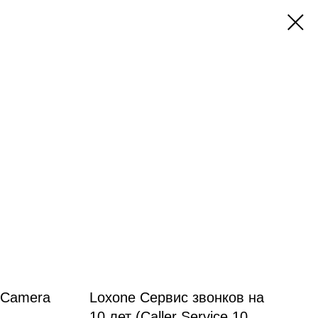
 Camera
Loxone Сервис звонков на
10 лет (Caller Service 10