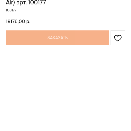
Air) арт. 100177
100177
19176,00
р.
ЗАКАЗАТЬ