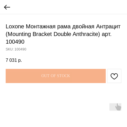
Loxone Монтажная рама двойная Антрацит
(Mounting Bracket Double Anthracite) арт.
100490
SKU:
100490
7 031
р.
OUT OF STOCK