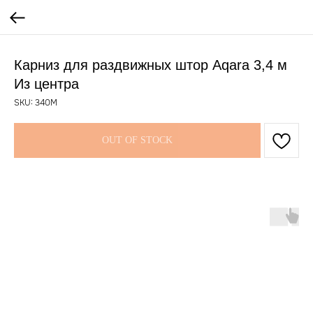
Карниз для раздвижных штор Aqara 3,4 м
Из центра
SKU:
340M
OUT OF STOCK